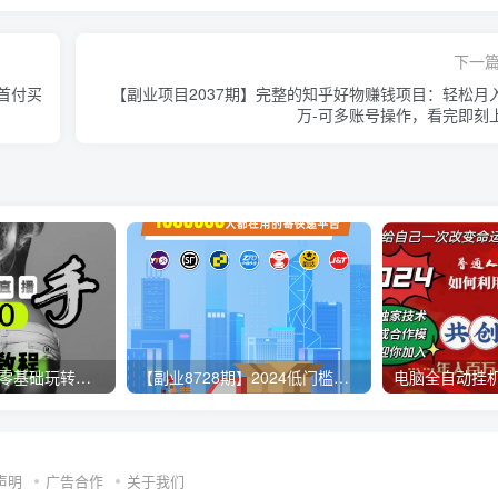
下一
0首付买
【副业项目2037期】完整的知乎好物赚钱项目：轻松月
万-可多账号操作，看完即刻
【无人直播3.0】零基础玩转男粉快手无人直播日产1000+，稳狠猛，2023男粉落地项目实操教程
【副业8728期】2024低门槛副业风口快递CPS，月收入过万的项目
声明
广告合作
关于我们