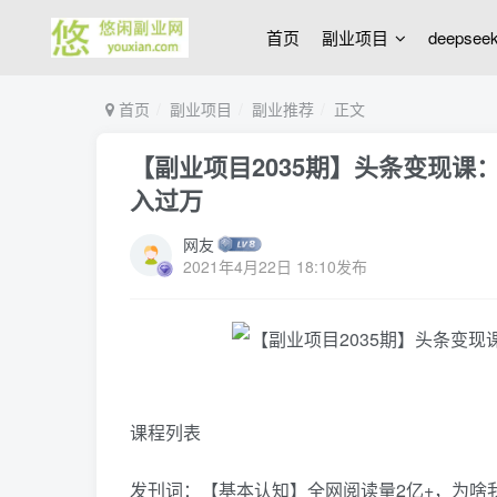
首页
副业项目
deepse
首页
副业项目
副业推荐
正文
【副业项目2035期】头条变现课
入过万
网友
2021年4月22日 18:10发布
课程列表
发刊词：【基本认知】全网阅读量2亿+，为啥