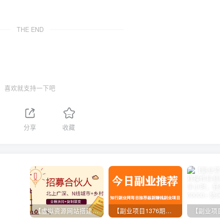
THE END
喜欢就支持一下吧
分享
收藏
【虚拟资源网站搭建服务】加盟本站系统，做一个和本站一样的独立网站，躺赚的项目
【副业项目1376期】龟课最新闲鱼项目玩法实战教程_全新升级月收益几千到几万