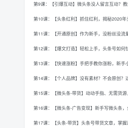
第9课：【引爆互动】微头条没人留言互动？教
第10课：【头条红利】抓住红利，揭秘2020
第11课：【开通原创】作为新手，没粉丝没流
第12课：【爆文打造】轻松上手，头条号如何快
第13课：【快速涨粉】手把手教你涨粉，新手小白
第14课：【个人品牌】没有素材？不会原创？这
第15课：【微头条-带货】动动手指、无需货
第16课：【微头条-广告变现】新手写微头条，业
第17课：【头条-带货】头条号带货文章，掌握