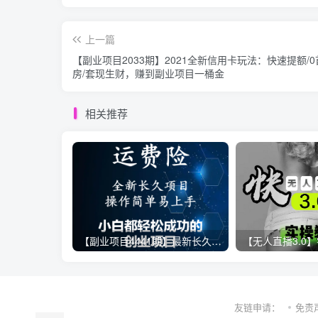
上一篇
【副业项目2033期】2021全新信用卡玩法：快速提额/
房/套现生财，赚到副业项目一桶金
相关推荐
【副业项目4441期】最新长久稳定暴利项目，运费险全新玩法，日赚1000（包含详细教程，全程指导）
友链申请：
免责