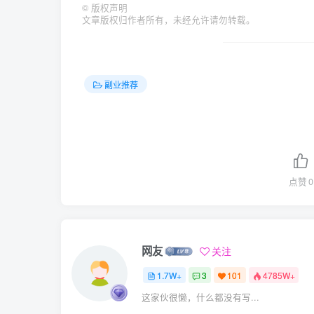
©
版权声明
文章版权归作者所有，未经允许请勿转载。
副业推荐
点赞
0
网友
关注
1.7W+
3
101
4785W+
这家伙很懒，什么都没有写...