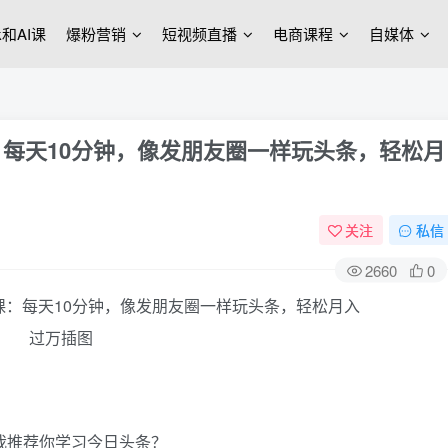
ek和AI课
爆粉营销
短视频直播
电商课程
自媒体
：每天10分钟，像发朋友圈一样玩头条，轻松月
关注
私信
2660
0
我推荐你学习今日头条？