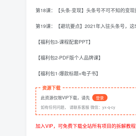
第18课：【头条-变现】头条号不可不知的变
第19课：【避坑要点】2021年入驻头条号，
【福利包3-课程配套PPT】
【福利包2-PDF版个人品牌课】
【福利包1-爆款标题+电子书】
资源下载
此资源仅限VIP下载，请先
登录
如有任何问题， 请联系客服 微信：yx-q-cy
加入VIP，可免费下载全站所有项目的拆解教程