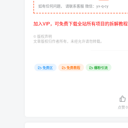
如有任何问题， 请联系客服 微信：yx-q-cy
加入VIP，可免费下载全站所有项目的拆解教程
©
版权声明
文章版权归作者所有，未经允许请勿转载。
免费区
免费教程
爆粉引流
点赞
0