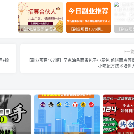
【虚拟资源网站搭建服务】加盟本站系统，做一个和本站一样的独立网站，躺赚的项目
【副业项目1376期】龟课最新闲鱼项目玩法实战教程_全新升级月收益几千到几万
下一
程+操
【副业项目167期】早点油条面条包子小笼包 煎饼面点等
小吃配方技术培训