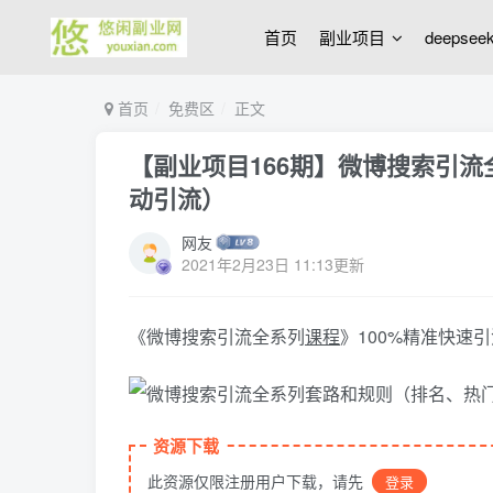
首页
副业项目
deepse
首页
免费区
正文
【副业项目166期】微博搜索引
动引流）
网友
2021年2月23日 11:13更新
《微博搜索引流全系列
课程
》100%精准快速
资源下载
此资源仅限注册用户下载，请先
登录