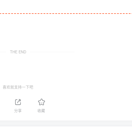
THE END
喜欢就支持一下吧
分享
收藏