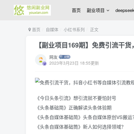
首页
副业项目
deepse
首页
自媒体
小红书系列
正文
【副业项目169期】免费引流干
网友
2023年3月23日 18:55更新
《今日头条引流》想引流就不要怕封号
《头条基础简》正确解读头条体验期
《头条自媒体基础简》头条自媒体原创VS搬运
《头条自媒体基础筒》新人如何选择领域？