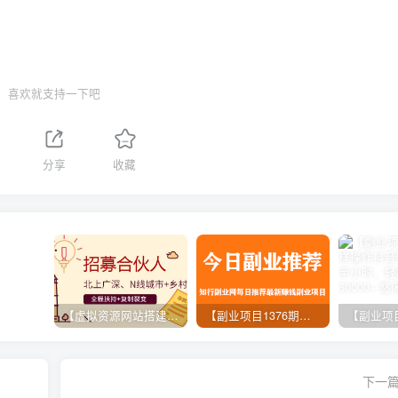
喜欢就支持一下吧
分享
收藏
【虚拟资源网站搭建服务】加盟本站系统，做一个和本站一样的独立网站，躺赚的项目
【副业项目1376期】龟课最新闲鱼项目玩法实战教程_全新升级月收益几千到几万
下一