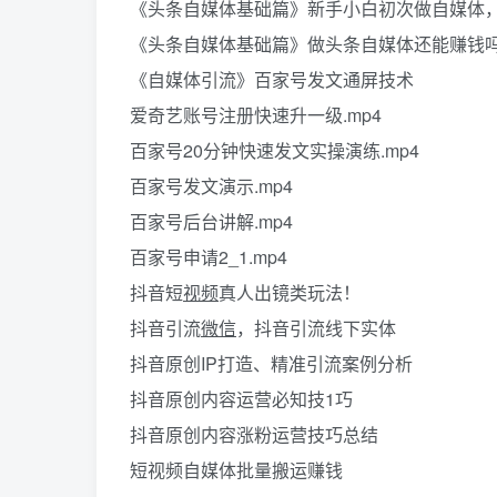
《头条自媒体基础篇》新手小白初次做自媒体，
《头条自媒体基础篇》做头条自媒体还能赚钱
《自媒体引流》百家号发文通屏技术
爱奇艺账号注册快速升一级.mp4
百家号20分钟快速发文实操演练.mp4
百家号发文演示.mp4
百家号后台讲解.mp4
百家号申请2_1.mp4
抖音短
视频
真人出镜类玩法！
抖音引流
微信
，抖音引流线下实体
抖音原创IP打造、精准引流案例分析
抖音原创内容运营必知技1巧
抖音原创内容涨粉运营技巧总结
短视频自媒体批量搬运赚钱