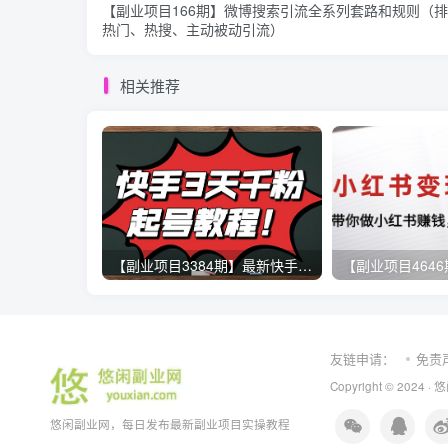
【副业项目166期】微博搜索引流全系列套路和规则（
热门、热搜、主动被动引流）
相关推荐
【副业项目3384期】最新快手起号实操技术：3天1000粉（快手怎么快速涨粉丝）
友链申请：
免责
Copyright © 2024 ·
悠
悠闲副业网，每日发布最新副业项目实操教程