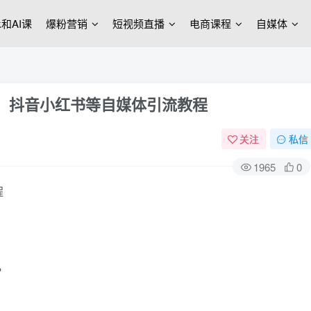
ek和AI课
爆粉营销
短视频直播
电商课程
自媒体
货，抖音小红书等自媒体引流教程
关注
私信
1965
0
？