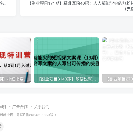
排名、
【副业项目171期】精准涨粉40招：人人都能学会的涨粉
（完
【副业项目4646期】小红书变现特训营：带你快速入局小红书，从0到1月入过万
【副业项目3143期】随便说就能火的短视频文案课：让不会写文案的人写出可传播的完整文案
声明
广告合作
关于我们
闲副业网
·
粤ICP备2024305360号-1