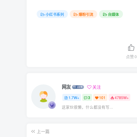
小红书系列
爆粉引流
自媒体
点赞
0
网友
关注
1.7W+
3
101
4785W+
这家伙很懒，什么都没有写...
上一篇