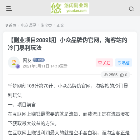
首页
电商课程
淘宝类
正文
【副业项目2089期】小众品牌伪官网，淘客站的
冷门暴利玩法
网友
关注
私信
2021年5月11日 14:10更新
2585
0
千梦网创108计第70计：小众品牌伪官网，淘客站的冷门暴
利玩法
一、项目前言
在互联网上赚钱最需要的就是流量，而截流正是在流量瀑布
下获取最大效益的方法。
在互联网上赚钱利润最大的就是空手套白狼，而淘宝客正是