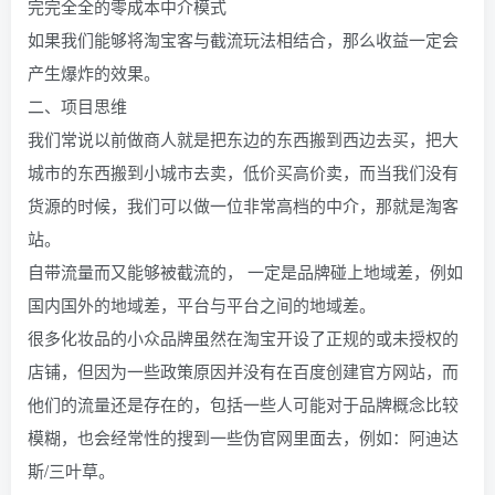
完完全全的零成本中介模式
如果我们能够将淘宝客与截流玩法相结合，那么收益一定会
产生爆炸的效果。
二、项目思维
我们常说以前做商人就是把东边的东西搬到西边去买，把大
城市的东西搬到小城市去卖，低价买高价卖，而当我们没有
货源的时候，我们可以做一位非常高档的中介，那就是淘客
站。
自带流量而又能够被截流的， 一定是品牌碰上地域差，例如
国内国外的地域差，平台与平台之间的地域差。
很多化妆品的小众品牌虽然在淘宝开设了正规的或未授权的
店铺，但因为一些政策原因并没有在百度创建官方网站，而
他们的流量还是存在的，包括一些人可能对于品牌概念比较
模糊，也会经常性的搜到一些伪官网里面去，例如：阿迪达
斯/三叶草。