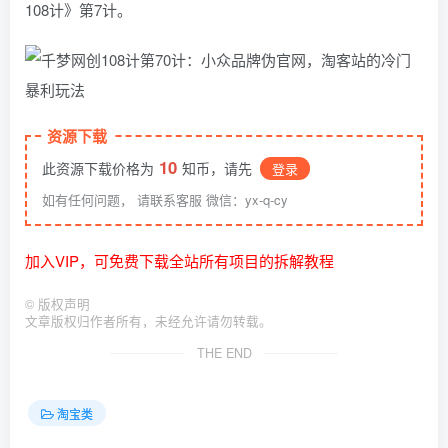
108计》第7计。
资源下载
10
此资源下载价格为
知币，请先
登录
如有任何问题， 请联系客服 微信：yx-q-cy
加入VIP，可免费下载全站所有项目的拆解教程
©
版权声明
文章版权归作者所有，未经允许请勿转载。
THE END
淘宝类