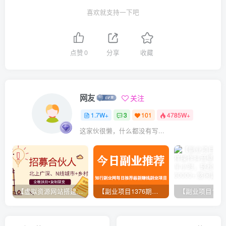
喜欢就支持一下吧
点赞
0
分享
收藏
网友
关注
1.7W+
3
101
4785W+
这家伙很懒，什么都没有写...
【虚拟资源网站搭建服务】加盟本站系统，做一个和本站一样的独立网站，躺赚的项目
【副业项目1376期】龟课最新闲鱼项目玩法实战教程_全新升级月收益几千到几万