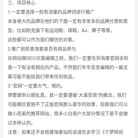
三、项目核心
1.一定要选择一些有流量的品牌词进行推广
本身很大的品牌在他们的下面一定有非常多的品牌分类和类
型，比如耐克旗下有运动鞋、球鞋、AJ、椰子等等。
这些都可以作为我们模仿的对象。
2.推广前检查淘客是否有商品参与
在网站做SEO文案编辑之前，我们一定要先到淘客官网去检
查一下有没有相应的产品，不然我们辛辛苦苦编辑的一篇文
案可能不能给我们带来任何收益。
3.“官网”一定要大气，简约。
想要做到以假乱真，就一定要遵循“大道至简”的概念，我们
可能模仿复制不了正版官网那么豪华的效果，但是我们可以
做小而美的推荐网站，很多小白用户大部分情况下是不会做
过多辨认的。
注意：如果还不会搭建淘客站的话请先去学习《千梦网创