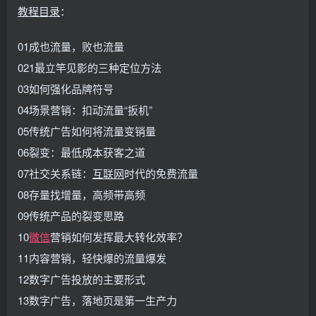
教程
目录
：
01成也流量，败也流量
021最立竿见影的三种定位方法
03如何强化品牌符号
04场景营销：扣动流量“扳机”
05传统广告如何将流量变销量
06裂变：最低成本获客之道
07社交关系链：
互联网
时代的免费流量
08存量找增量，高频带高频
09传统产品的裂变思路
10
微信
营销如何发挥最大转化效率？
11内容营销，轻快爆的流量爆发
12数字广告投放的主要形式
13数字广告，落地页是第一生产力