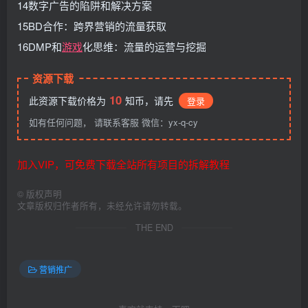
14数字广告的陷阱和解决方案
15BD合作：跨界营销的流量获取
16DMP和
游戏
化思维：流量的运营与挖掘
资源下载
10
此资源下载价格为
知币，请先
登录
如有任何问题， 请联系客服 微信：yx-q-cy
加入VIP，可免费下载全站所有项目的拆解教程
©
版权声明
文章版权归作者所有，未经允许请勿转载。
THE END
营销推广