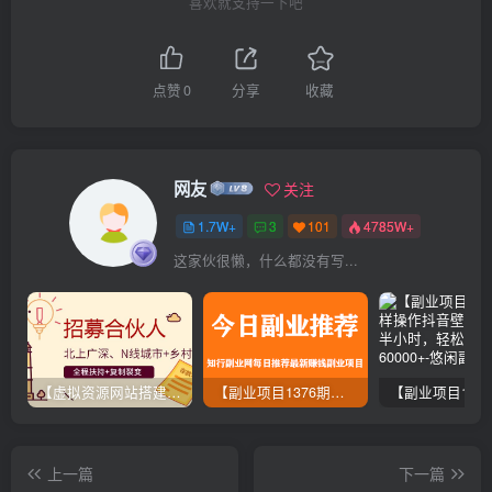
喜欢就支持一下吧
点赞
0
分享
收藏
网友
关注
1.7W+
3
101
4785W+
这家伙很懒，什么都没有写...
【虚拟资源网站搭建服务】加盟本站系统，做一个和本站一样的独立网站，躺赚的项目
【副业项目1376期】龟课最新闲鱼项目玩法实战教程_全新升级月收益几千到几万
上一篇
下一篇