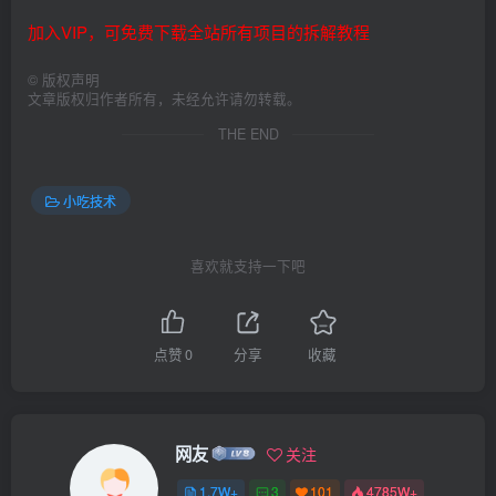
加入VIP，可免费下载全站所有项目的拆解教程
©
版权声明
文章版权归作者所有，未经允许请勿转载。
THE END
小吃技术
喜欢就支持一下吧
点赞
0
分享
收藏
网友
关注
1.7W+
3
101
4785W+