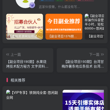
这家伙很懒，什么都没有写...
【虚拟资源网站搭建服务】加盟本站系统，做一个和本站一样的独立网站，躺赚的项目
【副业项目1376期】龟课最新闲鱼项目玩法实战教程_全新升级月收益几千到几万
上一篇
下一篇
【副业项目190期】水果烧
【副业项目193期】台湾甘
烤技术配方秘方 文字资料+4
梅炸薯条地瓜条技术 台湾盐
部可视教程 特色小吃资料
酥鸡配方技术 小吃秘方配方
做法
相关推荐