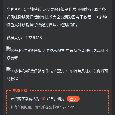
全套
资料=5个独特风味砂锅煲仔饭制作术可视
教程
+33个各
式风味砂锅煲仔饭制作技术大全高清彩图电子教程，90多种
特色风味砂锅煲仔饭配方做法，绝对超值。
教程大小：122.9 MB
资源下载
10
此资源下载价格为
知币，请先
登录
如有任何问题， 请联系客服 微信：yx-q-cy