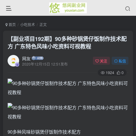
首页
小吃技术
正文
【副业项目192期】90多种砂锅煲仔饭制作技术配
方 广东特色风味小吃资料可视教程
网友
关注
私信
2020年12月15日 12:51发布
1924
0
90多种风味砂锅煲仔饭制作技术配方