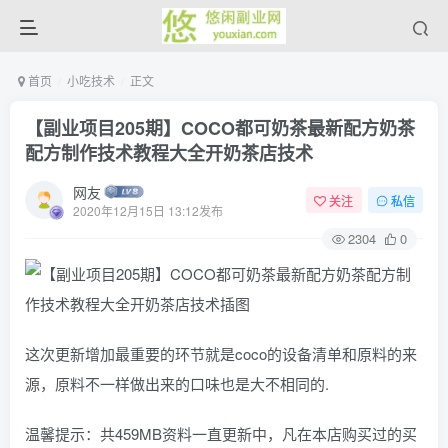
首页
小吃技术
正文
【副业项目205期】COCO都可奶茶最新配方奶茶
配方制作技术教程大全开奶茶店技术
网友
关注
私信
2020年12月15日 13:12发布
2304
0
这次更新增加最重要的环节就是coco的设备清单和原料的来
源，原料不一样做出来的口味也是大不相同的.
温馨提示：共459MB资料一直更新中，凡在本店购买过的买