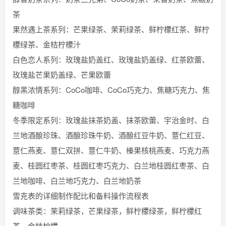
茶
果然遇上茶系列：芒果绿茶、茉莉绿茶、鲜柠檬红茶、鲜柠
檬绿茶、金桔柠檬汁
白色恋人系列：玫瑰盐奶盖红、玫瑰盐奶盖绿、红茶欧蕾、
玫瑰盐芒果奶盖绿、芒果欧蕾
醇黑浓情系列：CoCo咖啡、CoCo巧克力、焦糖巧克力、焦
糖咖啡
冬季限定系列：玫瑰盐抹茶奶盖、抹茶欧蕾、宇治金时、白
兰地酒酿珍珠、酒酿珍珠牛奶、酒酿红豆牛奶、薏仁红豆、
薏仁燕麦、薏仁双拼、薏仁牛奶、榛果核桃燕麦、巧克力燕
麦、桂圆红枣茶、桂圆红枣巧克力、白兰地桂圆红枣茶、白
兰地咖啡、白兰地巧克力、白兰地奶茶
雪克表的详细制作配比和备料操作流程表
调味茶类：茉莉绿茶，芒果绿茶，鲜柠檬绿茶，鲜柠檬红
茶，金桔柠檬