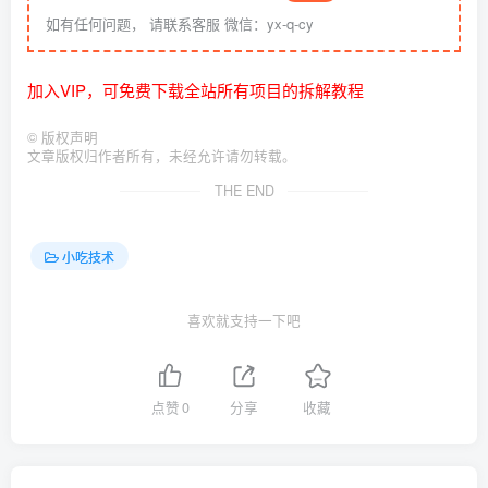
如有任何问题， 请联系客服 微信：yx-q-cy
加入VIP，可免费下载全站所有项目的拆解教程
©
版权声明
文章版权归作者所有，未经允许请勿转载。
THE END
小吃技术
喜欢就支持一下吧
点赞
0
分享
收藏