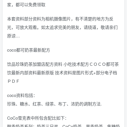
家，都可以免费领取
本套资料部分资料为相机摄像图片，有不清楚的地方为反
光，可放大观看。如太追求完美的朋友，请绕道，敬请亲们
原谅…
coco都可奶茶最新配方
饮品珍珠奶茶加盟店配方资料 小吃技术配方ＣＯＣＯ都可茶
饮最新内部资料最新原版 技术资料是图片形式+部分电子档
ＰＤＦ
coco资料包括：
珍珠、糖水、红茶、绿茶、布丁、浓奶的调制方法.
CoCo雪克表中所包含配比如下：
醇香奶茶系列：奶茶三兄弟、CoCo奶茶、茉香奶茶、焦糖奶