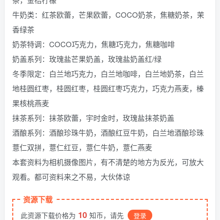
牛奶类：红茶欧蕾，芒果欧蕾，COCO奶茶，焦糖奶茶，茉
香绿茶
奶茶特调：COCO巧克力，焦糖巧克力，焦糖咖啡
奶盖系列：玫瑰盐芒果奶盖，玫瑰盐奶盖红/绿
冬季限定：白兰地巧克力，白兰地咖啡，白兰地奶茶，白兰
地桂圆红枣，桂圆红枣，桂圆红枣巧克力，巧克力燕麦，榛
果核桃燕麦
抹茶系列：抹茶欧蕾，宇时金时，玫瑰盐抹茶奶盖
酒酿系列：酒酿珍珠牛奶，酒酿红豆牛奶，白兰地酒酿珍珠
薏仁双拼，薏仁红豆，薏仁牛奶，薏仁燕麦
本套资料为相机摄像图片，有不清楚的地方为反光，可放大
观看。都可资料来之不易，大伙体谅
资源下载
10
此资源下载价格为
知币，请先
登录