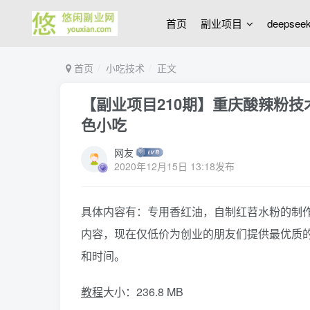
首页
副业项目
deepse
首页
小吃技术
正文
【副业项目210期】重庆酸辣粉技
色小吃
网友
2020年12月15日 13:18发布
具体内容有：专用香红油，自制红苕水粉的制作
内容，现在仅低价为创业的朋友们提供最优质
和时间。
教程
大小：236.8 MB