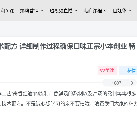
ek和AI课
爆粉营销
短视频直播
电商课程
自媒体
术配方 详细制作过程确保口味正宗小本创业 特
关注
私信
1807
0
工艺“奇香红油”的炼制，香鲜汤的熬制以及高汤的熬制等等很多
的技术配方。不是诚心想学习的亲不要拍哦，浪费我们大家的精