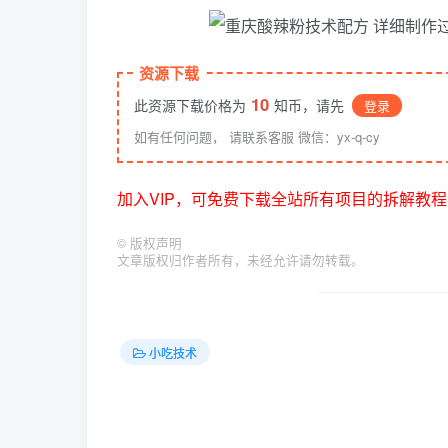
资源下载
10
此资源下载价格为
知币，请先
登录
如有任何问题， 请联系客服 微信：yx-q-cy
加入VIP，可免费下载全站所有项目的拆解教程
©
版权声明
文章版权归作者所有，未经允许请勿转载。
小吃技术