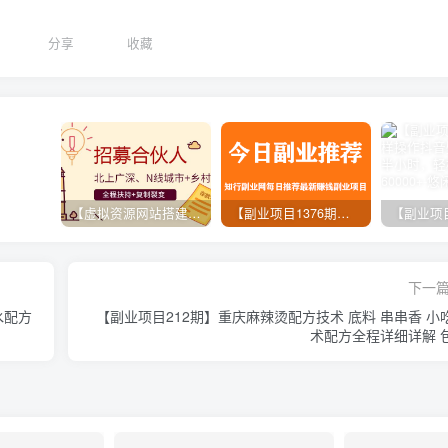
分享
收藏
【虚拟资源网站搭建服务】加盟本站系统，做一个和本站一样的独立网站，躺赚的项目
【副业项目1376期】龟课最新闲鱼项目玩法实战教程_全新升级月收益几千到几万
下一
水配方
【副业项目212期】重庆麻辣烫配方技术 底料 串串香 小
术配方全程详细详解 