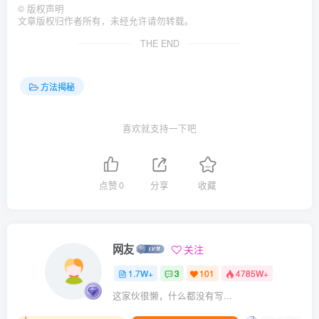
©
版权声明
文章版权归作者所有，未经允许请勿转载。
THE END
方法揭秘
喜欢就支持一下吧
点赞
0
分享
收藏
网友
关注
1.7W+
3
101
4785W+
这家伙很懒，什么都没有写...