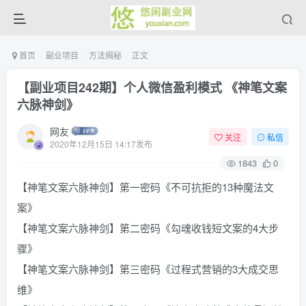
首页
副业项目
方法揭秘
正文
【副业项目242期】个人微信盈利模式 《神笔文案
六脉神剑》
网友
关注
私信
2020年12月15日 14:17发布
1843
0
【神笔文案六脉神剑】第一密码《不可抗拒的13种魔法文
案》
【神笔文案六脉神剑】第二密码《勾魂收钱短文案的4大步
骤》
【神笔文案六脉神剑】第三密码《过程式营销的3大成交思
维》