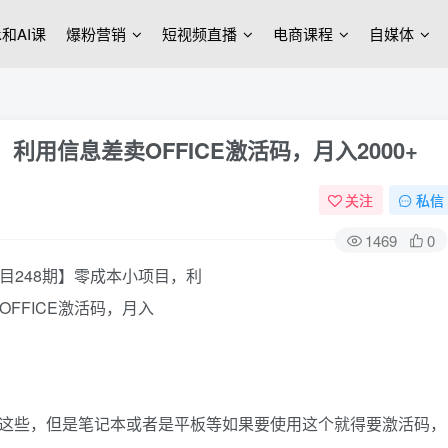
ek和AI课
爆粉营销
短视频直播
电商课程
自媒体
利用信息差卖OFFICE激活码，月入2000+
关注
私信
1469
0
会用这些，但是笔记本或者是平板等如果要使用这个就得要激活码，