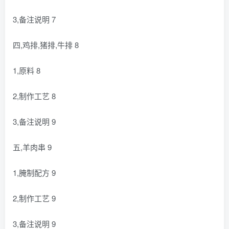
3,备注说明 7
四,鸡排,猪排,牛排 8
1,原料 8
2,制作工艺 8
3,备注说明 9
五,羊肉串 9
1,腌制配方 9
2,制作工艺 9
3,备注说明 9