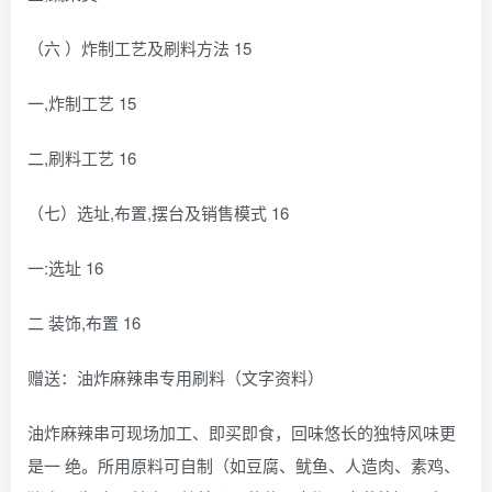
（六 ）炸制工艺及刷料方法 15
一,炸制工艺 15
二,刷料工艺 16
（七）选址,布置,摆台及销售模式 16
一:选址 16
二 装饰,布置 16
赠送：油炸麻辣串专用刷料（文字资料）
油炸麻辣串可现场加工、即买即食，回味悠长的独特风味更
是一 绝。所用原料可自制（如豆腐、鱿鱼、人造肉、素鸡、