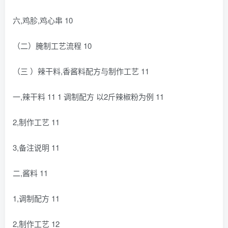
六,鸡胗,鸡心串 10
（二）腌制工艺流程 10
（三 ）辣干料,香酱料配方与制作工艺 11
一,辣干料 11 1 调制配方 以2斤辣椒粉为例 11
2,制作工艺 11
3,备注说明 11
二,酱料 11
1,调制配方 11
2,制作工艺 12