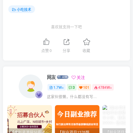
小吃技术
喜欢就支持一下吧
点赞
0
分享
收藏
网友
关注
1.7W+
3
101
4784W+
这家伙很懒，什么都没有写...
【虚拟资源网站搭建服务】加盟本站系统，做一个和本站一样的独立网站，躺赚的项目
【副业项目1376期】龟课最新闲鱼项目玩法实战教程_全新升级月收益几千到几万