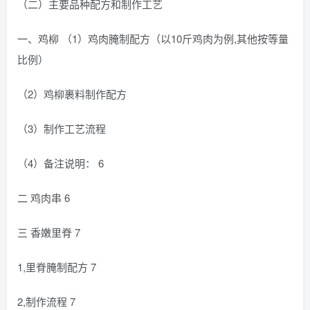
（二）主要品种配方和制作工艺
一、鸡柳 （1）鸡肉腌制配方（以10斤鸡肉为例,其他按等量
比例）
（2）鸡柳裹料制作配方
（3）制作工艺流程
（4）备注说明： 6
二 鸡肉串 6
三 香嫩里脊 7
1,里脊腌制配方 7
2,制作流程 7