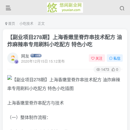
首页
小吃技术
正文
【副业项目278期】上海香嫩里脊炸串技术配方 油
炸麻辣串专用刷料小吃配方 特色小吃
网友
关注
私信
2020年12月15日 15:12发布
1473
0
上海香嫩里脊炸串配方与技术
（一）整体制作流程：