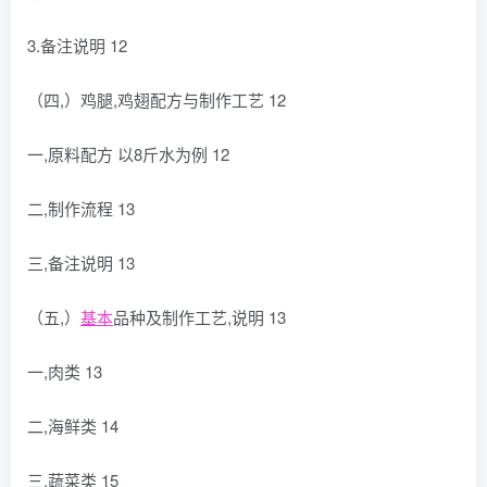
3.备注说明 12
（四,）鸡腿,鸡翅配方与制作工艺 12
一,原料配方 以8斤水为例 12
二,制作流程 13
三,备注说明 13
（五,）
基本
品种及制作工艺,说明 13
一,肉类 13
二,海鲜类 14
三,蔬菜类 15