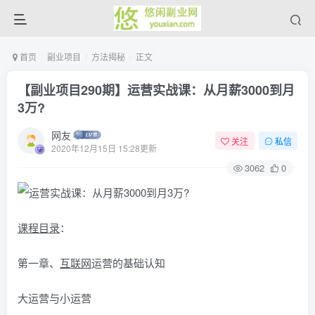
首页
副业项目
方法揭秘
正文
【副业项目290期】运营实战课：从月薪3000到月
3万?
网友
关注
私信
2020年12月15日 15:28更新
3062
0
课程
目录
：
第一章、
互联网
运营的基础认知
大运营与小运营