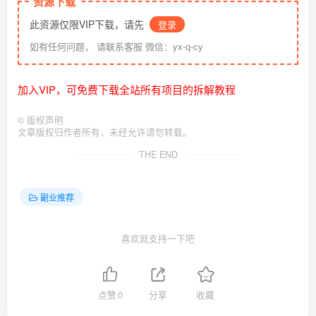
资源下载
此资源仅限VIP下载，请先
登录
如有任何问题， 请联系客服 微信：yx-q-cy
加入VIP，可免费下载全站所有项目的拆解教程
©
版权声明
文章版权归作者所有，未经允许请勿转载。
THE END
副业推荐
喜欢就支持一下吧
点赞
0
分享
收藏