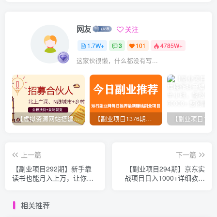
网友
关注
1.7W+
3
101
4785W+
这家伙很懒，什么都没有写...
【虚拟资源网站搭建服务】加盟本站系统，做一个和本站一样的独立网站，躺赚的项目
【副业项目1376期】龟课最新闲鱼项目玩法实战教程_全新升级月收益几千到几万
上一篇
下一篇
【副业项目292期】新手靠
【副业项目294期】京东实
读书也能月入上万，让你读
战项目日入1000+详细教程
过的书变成钱！
（网授价值2980）
相关推荐