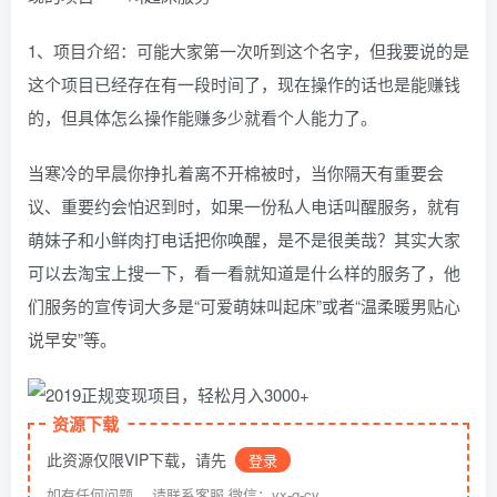
1、项目介绍：可能大家第一次听到这个名字，但我要说的是
这个项目已经存在有一段时间了，现在操作的话也是能赚钱
的，但具体怎么操作能赚多少就看个人能力了。
当寒冷的早晨你挣扎着离不开棉被时，当你隔天有重要会
议、重要约会怕迟到时，如果一份私人电话叫醒服务，就有
萌妹子和小鲜肉打电话把你唤醒，是不是很美哉？其实大家
可以去淘宝上搜一下，看一看就知道是什么样的服务了，他
们服务的宣传词大多是“可爱萌妹叫起床”或者“温柔暖男贴心
说早安”等。
资源下载
此资源仅限VIP下载，请先
登录
如有任何问题， 请联系客服 微信：yx-q-cy