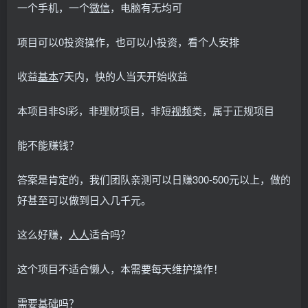
一个手机，一个
微信
，电脑有无均可
项目可以0投资操作，也可以小投资，看个人安排
收益
基本
7天内，快的人当天开始收益
本项目非SI彩，非理财项目，非短
视频
类，属于正规项目
能不能赚钱？
答案是肯定的，我们团队亲测可以日赚300-500元以上，做的
好甚至可以做到日入几千元。
这么好赚，
人人
适合吗？
这个项目不适合懒人，本需要每天维护操作！
需要基础吗？