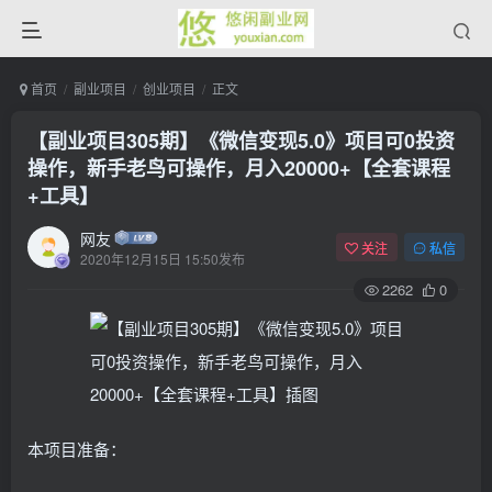
首页
副业项目
创业项目
正文
【副业项目305期】《微信变现5.0》项目可0投资
操作，新手老鸟可操作，月入20000+【全套课程
+工具】
网友
关注
私信
2020年12月15日 15:50发布
2262
0
本项目准备：