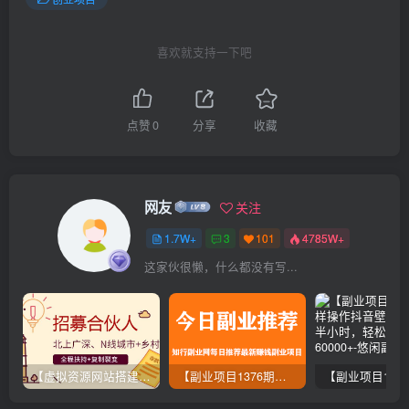
喜欢就支持一下吧
点赞
0
分享
收藏
网友
关注
1.7W+
3
101
4785W+
这家伙很懒，什么都没有写...
【虚拟资源网站搭建服务】加盟本站系统，做一个和本站一样的独立网站，躺赚的项目
【副业项目1376期】龟课最新闲鱼项目玩法实战教程_全新升级月收益几千到几万