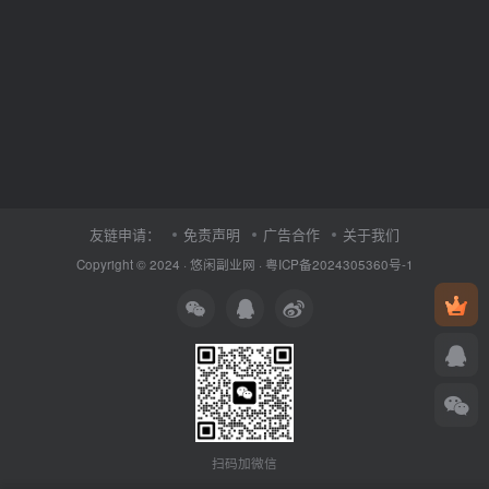
友链申请：
免责声明
广告合作
关于我们
Copyright © 2024 ·
悠闲副业网
·
粤ICP备2024305360号-1
扫码加微信