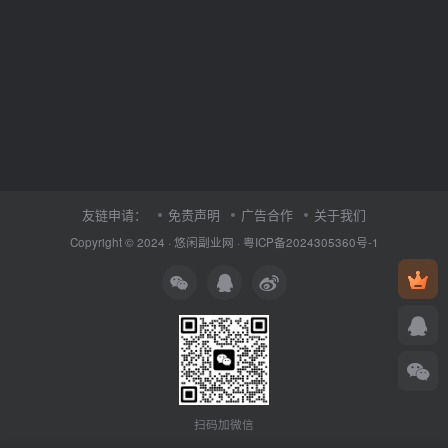
友链申请：
免责声明
广告合作
关于我们
Copyright © 2024 ·
悠闲副业网
·
粤ICP备2024305360号-1
扫码加微信