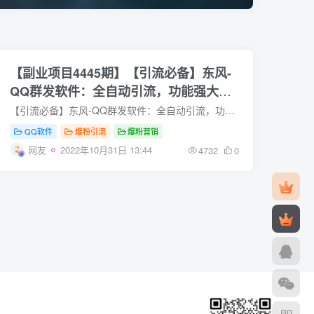
【副业项目4445期】【引流必备】东风-
QQ群发软件：全自动引流，功能强大
【电脑版】
【引流必备】东风-QQ群发软件：全自动引流，功能强大【电脑版】 东风QQ群发器：东风-国之利器，强大不言而喻。本脚本包含自动私聊临时会话，自动监控进群新人截流，自动群发，自动加群，...
QQ软件
爆粉引流
爆粉营销
网友
2022年10月31日 13:44
4732
0