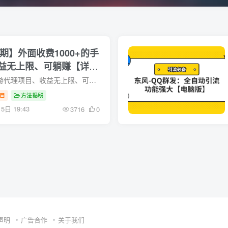
3期】外面收费1000+的手
益无上限、可躺赚【详细
外面收费1000+的手游代理项目、收益无上限、可躺赚【详细教程】 手游代理项目，免费开通独立后台，独立游戏盒子包含300多款热门游戏玩家充值可得45%左右收益，随时可提现提供详细教程 教...
目
方法揭秘
5日 19:43
3716
0
声明
广告合作
关于我们