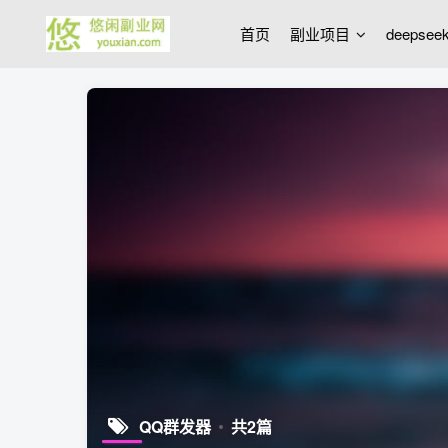
首页
副业项目
deepse
QQ群发器
共2篇