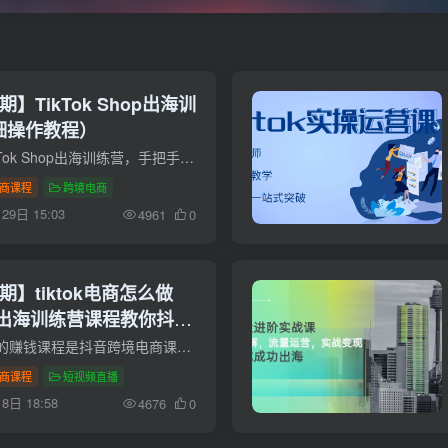
】TikTok Shop出海训
详细操作教程）
本期推荐的课是TikTok Shop出海训练营，手把手教你怎么玩转tiktok，出海抢占全球流量，一店卖全球。 以下是tiktok详细操作教程目录
商课程
跨境电商
29日 15:03
4961
0
期】tiktok电商怎么做
hop出海训练营课程教你抖音
）
悠闲副业网本期推荐的赚钱课程是抖音跨境电商课，tiktok是海外版的抖音，目前处于蓝海阶段，本套TikTok Shop出海训练营课程教你如何做tiktok跨境电商，抢占海外流量。 课程简介 打开全球流量新...
商课程
短视频直播
8日 18:58
4676
0