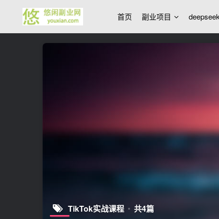
首页
副业项目
deepse
TikTok实战课程
共4篇