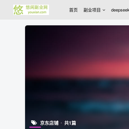
首页
副业项目
deepse
京东店铺
共1篇