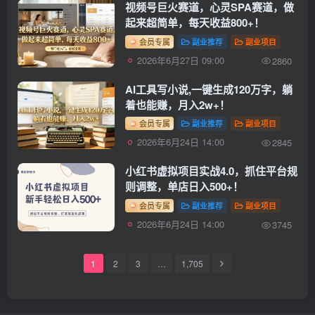
视频号巨火赛道，心灵SPA赛道，做
起来超简单，每天收益800+！
会员专属
副业推荐
副业项目
2026年6月27日 09:00
2860
AI工具写小说,一键生成120万字，躺
着也能赚，月入2w+！
会员专属
副业推荐
副业项目
2026年6月24日 14:00
2845
小红书虚拟项目实战4.0，抓住平台规
则调整，单店日入500+！
会员专属
副业推荐
副业项目
2026年6月24日 14:00
3745
1
2
3
…
1,705