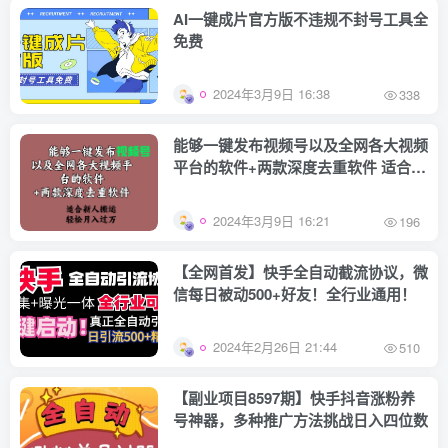
AI一键成片官方版不违规不封号工具全
免费
2024年3月9日 16:38
338
能够一键发布视频号以及全网各大视频
平台的软件+两款深度去重软件 适合…
2024年3月9日 16:21
196
【全网首发】快手全自动截流协议，微
信每日被动500+好友！全行业通用！
2024年2月26日 21:44
510
【副业项目8597期】快手抖音涨粉养
号神器，多种推广方法挑战日入四位数