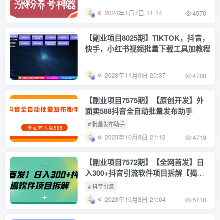
2024年1月7日 11:14
4570
【副业项目8025期】TIKTOK，抖音，
快手，小红书视频批量下载工具加教程
2023年11月6日 20:37
4780
【副业项目7575期】【原创开发】外
面卖588抖音全自动批量发布助手
# 批量发布助手
2023年10月8日 21:13
4719
【副业项目7572期】【全网首发】日
入300+抖音引流软件项目拆解【揭
秘】
# 抖音引流
2023年10月8日 21:04
5110