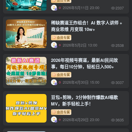
2026年5月11日 23:00
2337
稀缺赛道王炸组合！AI 数字人讲师 +
商业思维 月变现 10w+
会员专属
2026年5月2日 13:00
2538
2026年视频号赛道，最新AI民间故
事，每日10分钟，轻松日入500+
会员专属
2026年4月30日 15:00
3037
豆包+剪映，3分钟制作爆款AI唱歌
MV，新手轻松上手！
会员专属
2026年4月29日 23:00
3635