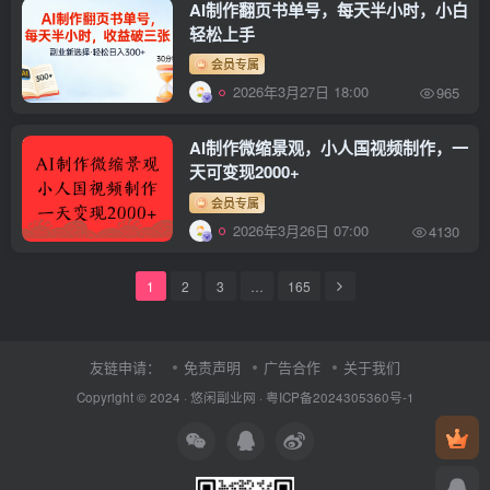
AI制作翻页书单号，每天半小时，小白
轻松上手
会员专属
2026年3月27日 18:00
965
AI制作微缩景观，小人国视频制作，一
天可变现2000+
会员专属
2026年3月26日 07:00
4130
1
2
3
…
165
友链申请：
免责声明
广告合作
关于我们
Copyright © 2024 ·
悠闲副业网
·
粤ICP备2024305360号-1