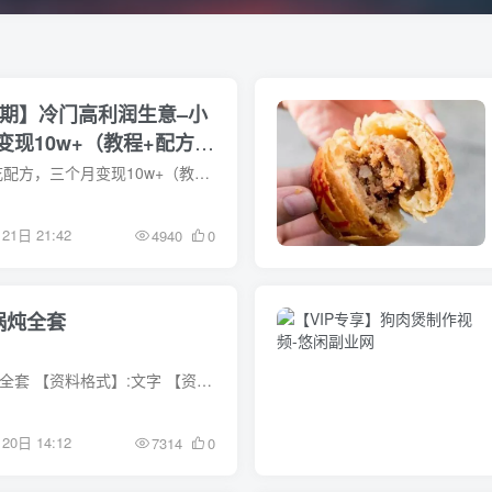
8期】冷门高利润生意–小
现10w+（教程+配方资
冷门高利润生意–小吃配方，三个月变现10w+（教程+配方资料） 加入会员，可免费下载所有副业项目的详细实操教程！ 这期给大家介绍一个冷门项目，小吃配方，身边有学员靠这个项目三个月收了10w+...
21日 21:42
4940
0
锅炖全套
【资料名称】:铁锅炖全套 【资料格式】:文字 【资料描述】 文字资料
20日 14:12
7314
0