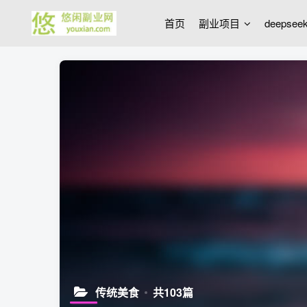
首页
副业项目
deepse
传统美食
共103篇