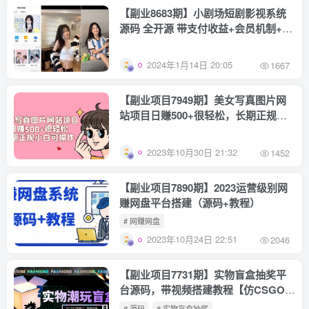
【副业8683期】小剧场短剧影视系统
源码 全开源 带支付收益+会员机制+代
理推广等模式
2024年1月14日 20:05
1667
【副业项目7949期】美女写真图片网
站项目日赚500+很轻松，长期正规小
白可操作 (搭建教程+源码)
2023年10月30日 21:32
1452
【副业项目7890期】2023运营级别网
赚网盘平台搭建（源码+教程）
# 网赚网盘
2023年10月24日 22:51
2046
【副业项目7731期】实物盲盒抽奖平
台源码，带视频搭建教程【仿CSGO开
箱UI】
# 源码
# 实物盲盒抽奖