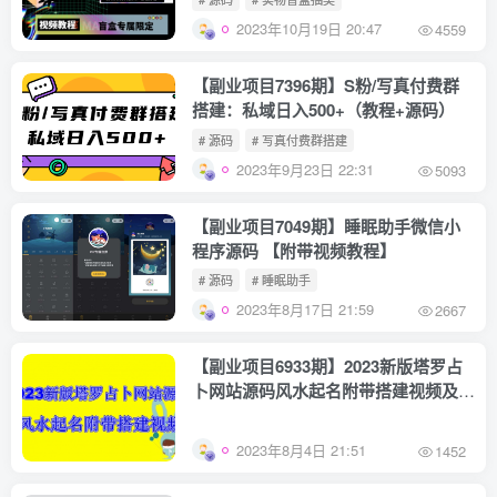
2023年10月19日 20:47
4559
【副业项目7396期】S粉/写真付费群
搭建：私域日入500+（教程+源码）
# 源码
# 写真付费群搭建
2023年9月23日 22:31
5093
【副业项目7049期】睡眠助手微信小
程序源码 【附带视频教程】
# 源码
# 睡眠助手
2023年8月17日 21:59
2667
【副业项目6933期】2023新版塔罗占
卜网站源码风水起名附带搭建视频及文
本教程【源码+教程】
2023年8月4日 21:51
1452