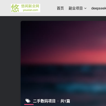
首页
副业项目
deepse
二手数码项目
共1篇