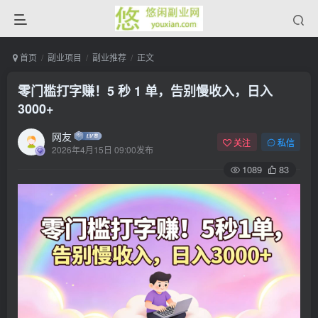
首页
副业项目
副业推荐
正文
零门槛打字赚！5 秒 1 单，告别慢收入，日入
3000+
网友
关注
私信
2026年4月15日 09:00发布
1089
83