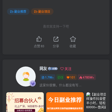
副业推荐
副业项目
喜欢就支持一下吧
点赞
83
分享
收藏
网友
关注
1.7W+
3
101
4785W+
这家伙很懒，什么都没有写...