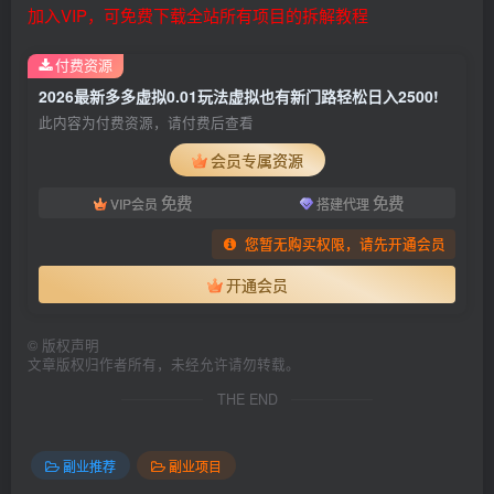
加入VIP，可免费下载全站所有项目的拆解教程
付费资源
2026最新多多虚拟0.01玩法虚拟也有新门路轻松日入2500!
此内容为付费资源，请付费后查看
会员专属资源
免费
免费
VIP会员
搭建代理
您暂无购买权限，请先开通会员
开通会员
©
版权声明
文章版权归作者所有，未经允许请勿转载。
THE END
副业推荐
副业项目