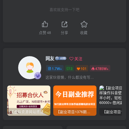
喜欢就支持一下吧
点赞
48
分享
收藏
网友
关注
1.7W+
3
101
4785W+
这家伙很懒，什么都没有写...
【虚拟资源网站搭建服务】加盟本站系统，做一个和本站一样的独立网站，躺赚的项目
【副业项目1376期】龟课最新闲鱼项目玩法实战教程_全新升级月收益几千到几万