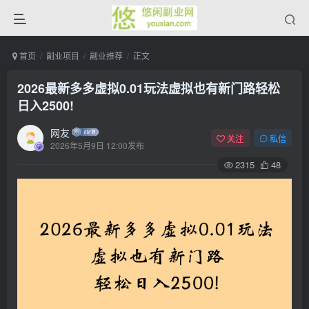
首页
副业项目
副业推荐
正文
2026最新多多虚拟0.01玩法虚拟也有新门路轻松
日入2500!
网友
关注
私信
2026年5月9日 12:00发布
2315
48