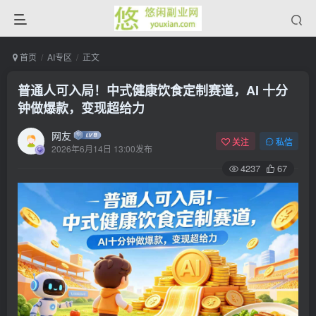
首页
AI专区
正文
普通人可入局！中式健康饮食定制赛道，AI 十分
钟做爆款，变现超给力
网友
关注
私信
2026年6月14日 13:00发布
4237
67