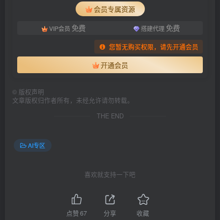
会员专属资源
免费
免费
VIP会员
搭建代理
您暂无购买权限，请先开通会员
开通会员
©
版权声明
文章版权归作者所有，未经允许请勿转载。
THE END
AI专区
喜欢就支持一下吧
点赞
67
分享
收藏