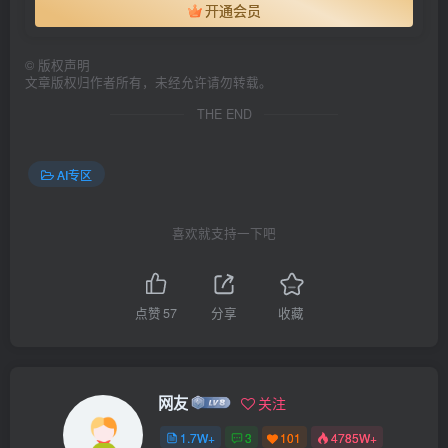
开通会员
©
版权声明
文章版权归作者所有，未经允许请勿转载。
THE END
AI专区
喜欢就支持一下吧
点赞
57
分享
收藏
网友
关注
1.7W+
3
101
4785W+