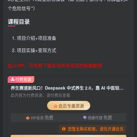
个危险信号’”）
课程目录
项目介绍+项目准备
项目实操+变现方式
加入VIP，可免费下载全站所有项目的拆解教程
付费资源
养生赛道新风口！Deepseek 中式养生 2.0，靠 AI 中医轻松起号涨粉 3w+
此内容为付费资源，请付费后查看
会员专属资源
免费
免费
VIP会员
搭建代理
您暂无购买权限，请先开通会员