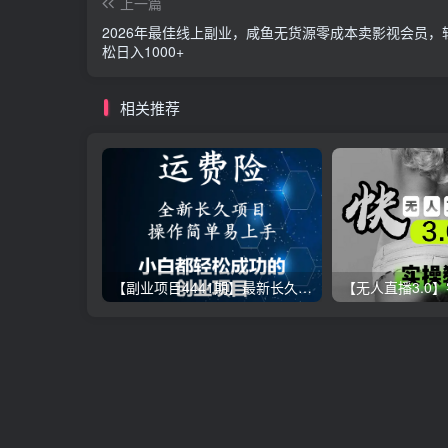
上一篇
2026年最佳线上副业，咸鱼无货源零成本卖影视会员，
松日入1000+
相关推荐
【副业项目4441期】最新长久稳定暴利项目，运费险全新玩法，日赚1000（包含详细教程，全程指导）