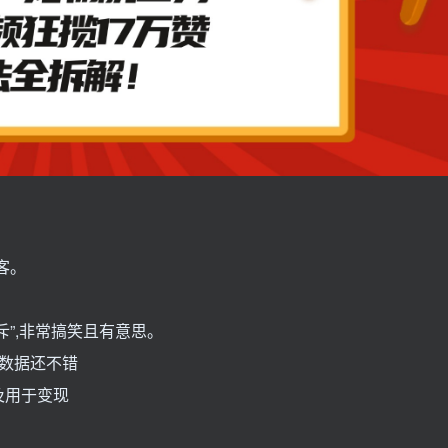
客。
”,非常搞笑且有意思。
,数据还不错
及用于变现