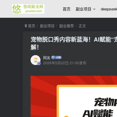
首页
副业项目
deepse
首页
副业项目
副业推荐
正文
宠物脱口秀内容新蓝海！AI赋能“
解！
网友
2026年5月22日 21:00发布