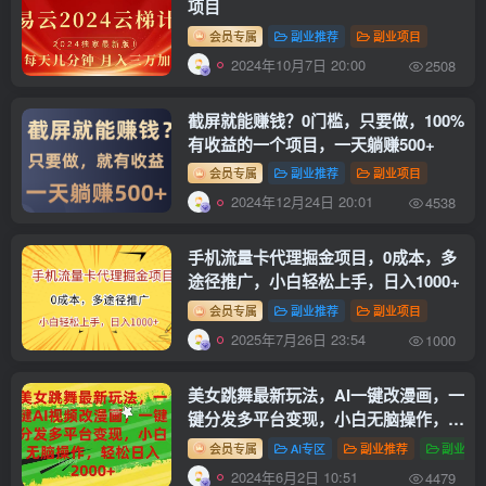
项目
会员专属
副业推荐
副业项目
2024年10月7日 20:00
2508
截屏就能赚钱？0门槛，只要做，100%
有收益的一个项目，一天躺赚500+
会员专属
副业推荐
副业项目
2024年12月24日 20:01
4538
手机流量卡代理掘金项目，0成本，多
途径推广，小白轻松上手，日入1000+
会员专属
副业推荐
副业项目
2025年7月26日 23:54
1000
美女跳舞最新玩法，AI一键改漫画，一
键分发多平台变现，小白无脑操作，…
会员专属
AI专区
副业推荐
副业项
2024年6月2日 10:51
4479