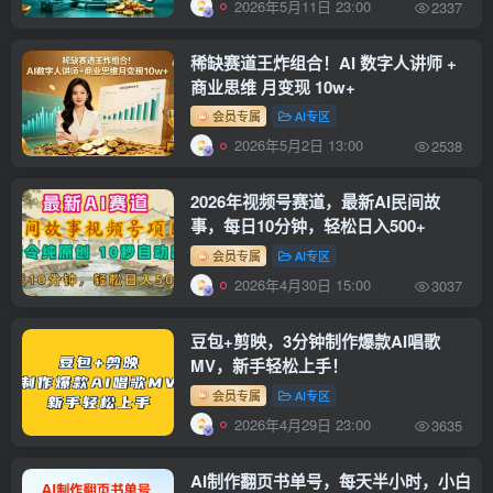
2026年5月11日 23:00
2337
稀缺赛道王炸组合！AI 数字人讲师 +
商业思维 月变现 10w+
会员专属
AI专区
2026年5月2日 13:00
2538
2026年视频号赛道，最新AI民间故
事，每日10分钟，轻松日入500+
会员专属
AI专区
2026年4月30日 15:00
3037
豆包+剪映，3分钟制作爆款AI唱歌
MV，新手轻松上手！
会员专属
AI专区
2026年4月29日 23:00
3635
AI制作翻页书单号，每天半小时，小白