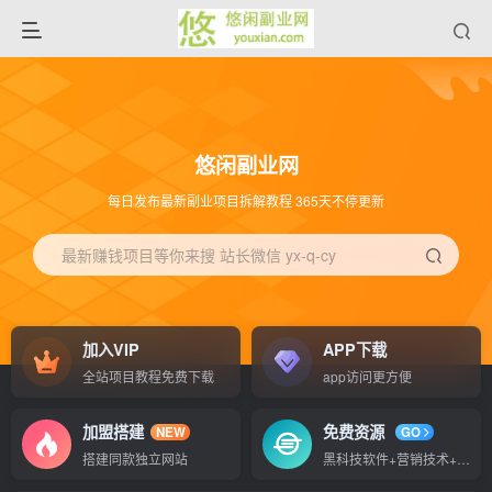
悠闲副业网
每日发布最新副业项目拆解教程 365天不停更新
最新赚钱项目等你来搜 站长微信 yx-q-cy
加入VIP
APP下载
全站项目教程免费下载
app访问更方便
加盟搭建
免费资源
NEW
GO
搭建同款独立网站
黑科技软件+营销技术+赚钱秘籍