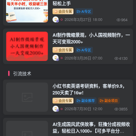
轻松上手
会员专属
AI专区
2026年3月27日 18:00
964
AI制作微缩景观，小人国视频制作，一
天可变现2000+
会员专属
AI专区
2026年3月26日 07:00
4130
引流技术
小红书卖英语考研资料，客单价9.9，
250天卖了16w!
会员专属
副业推荐
副业项目
2026年7月30日 12:00
3855
AI生成国风武侠故事，狂撸分成视频收
益，轻松日入1000+【可多平台分