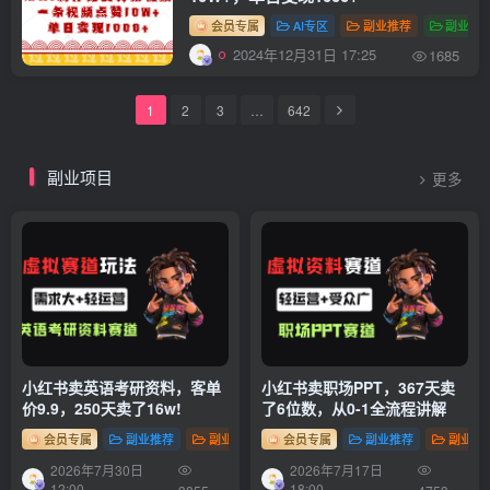
会员专属
AI专区
副业推荐
副业项
2024年12月31日 17:25
1685
1
2
3
…
642
副业项目
更多
小红书卖英语考研资料，客单
小红书卖职场PPT，367天卖
价9.9，250天卖了16w!
了6位数，从0-1全流程讲解
会员专属
副业推荐
副业项目
会员专属
副业推荐
副业项
2026年7月30日
2026年7月17日
12:00
18:00