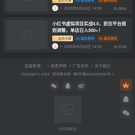
会员专属
副业推荐
副业项目
2026年6月24日 14:00
2844
小红书虚拟项目实战4.0，抓住平台规
则调整，单店日入500+！
会员专属
副业推荐
副业项目
2026年6月24日 14:00
3745
友链申请：
免责声明
广告合作
关于我们
Copyright © 2024 ·
悠闲副业网
·
粤ICP备2024305360号-1
扫码加微信