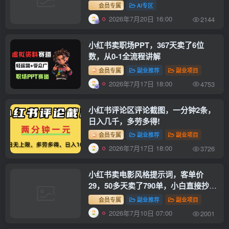
发】！
会员专属
AI专区
2026年7月20日 16:00
2144
小红书卖职场PPT，367天卖了6位
数，从0-1全流程讲解
会员专属
副业推荐
副业项目
2026年7月17日 18:00
4753
小红书评论区评论截图，一分钟2条，
日入几千，多劳多得!
会员专属
副业推荐
副业项目
2026年7月17日 18:00
3726
小红书卖电影风格提示词，客单价
29，50多天卖了790单，小白直接抄作
业！
会员专属
副业推荐
副业项目
2026年7月10日 07:00
2001