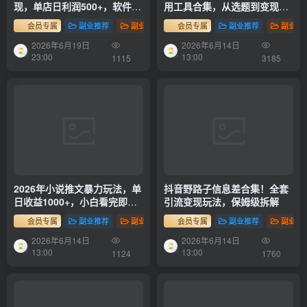
现，单店日利润500+，软件挂
用工具合集，从选题到变现，
机全自动发货，轻松实现月入
一篇搞定（新手必备）
会员专属
副业推荐
副业项目
会员专属
副业推荐
副业项
1w+！
2026年6月19日
2026年6月14日
23:00
13:00
1115
3185
2026年小说推文暴力玩法，单
抖音野路子信息差合集！全套
日收益1000+，小白看完即可
引流变现玩法，保姆级拆解
上手
会员专属
副业推荐
副业项目
会员专属
副业推荐
副业项
2026年6月14日
2026年6月14日
13:00
13:00
1124
1760