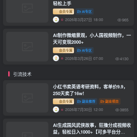
轻松上手
会员专属
AI专区
2026年3月27日 18:00
965
AI制作微缩景观，小人国视频制作，一
天可变现2000+
会员专属
AI专区
2026年3月26日 07:00
4130
引流技术
小红书卖英语考研资料，客单价9.9，
250天卖了16w!
会员专属
副业推荐
副业项目
2026年7月30日 12:00
3855
AI生成国风武侠故事，狂撸分成视频收
益，轻松日入1000+【可多平台分