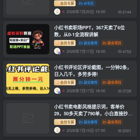
发】！
会员专属
AI专区
2026年7月20日 16:00
2144
小红书卖职场PPT，367天卖了6位
数，从0-1全流程讲解
会员专属
副业推荐
副业项目
2026年7月17日 18:00
4753
小红书评论区评论截图，一分钟2条，
日入几千，多劳多得!
会员专属
副业推荐
副业项目
2026年7月17日 18:00
3726
小红书卖电影风格提示词，客单价
29，50多天卖了790单，小白直接抄作
业！
会员专属
副业推荐
副业项目
2026年7月10日 07:00
2001