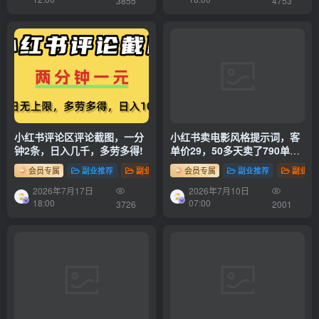
3855
4753
小红书评论区评论截图，一分
小红书卖电影风格提示词，客
钟2条，日入几千，多劳多得!
单价29，50多天卖了790单，
小白直接抄作业！
会员专属
副业推荐
副业项目
会员专属
副业推荐
副业项
2026年7月17日
2026年7月10日
18:00
07:00
3726
2001