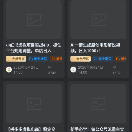
小红书虚拟项目实战4.0，抓住
AI一键生成原创电影解说视
平台规则调整，单店日入
频，日入1000+！
500+！
会员专属
副业推荐
副业项目
会员专属
副业推荐
副业项
2026年6月24日
2026年6月24日
14:00
14:00
3745
1507
【拼多多虚拟电商】稳定变
新手必学！做公众号流量主实