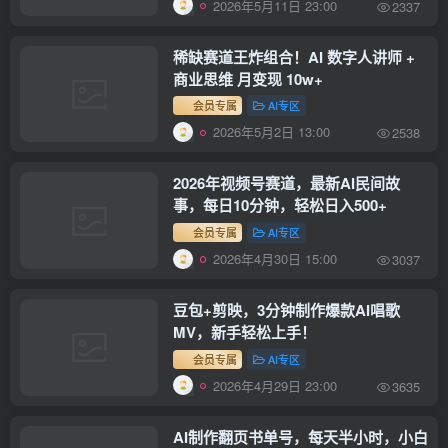
2026年5月11日 23:00
2337
稀缺赛道王炸组合！AI 数字人讲师 +
商业思维 月变现 10w+
会员专属
AI专区
2026年5月2日 13:00
2538
2026年视频号赛道，最新AI民间故
事，每日10分钟，轻松日入500+
会员专属
AI专区
2026年4月30日 15:00
3037
豆包+剪映，3分钟制作爆款AI唱歌
MV，新手轻松上手！
会员专属
AI专区
2026年4月29日 23:00
3635
AI制作翻页书单号，每天半小时，小白