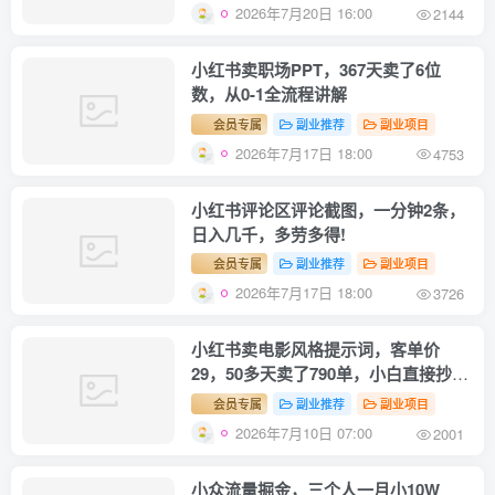
2026年7月20日 16:00
2144
小红书卖职场PPT，367天卖了6位
数，从0-1全流程讲解
会员专属
副业推荐
副业项目
2026年7月17日 18:00
4753
小红书评论区评论截图，一分钟2条，
日入几千，多劳多得!
会员专属
副业推荐
副业项目
2026年7月17日 18:00
3726
小红书卖电影风格提示词，客单价
29，50多天卖了790单，小白直接抄作
业！
会员专属
副业推荐
副业项目
2026年7月10日 07:00
2001
小众流量掘金，三个人一月小10W