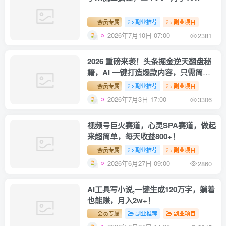
会员专属
副业推荐
副业项目
2026年7月10日 07:00
2381
2026 重磅来袭！头条掘金逆天翻盘秘
籍，AI 一键打造爆款内容，只需简单
复制粘贴，日入 1000 + 轻松实现！
会员专属
副业推荐
副业项目
2026年7月3日 17:00
3306
视频号巨火赛道，心灵SPA赛道，做起
来超简单，每天收益800+！
会员专属
副业推荐
副业项目
2026年6月27日 09:00
2860
AI工具写小说,一键生成120万字，躺着
也能赚，月入2w+！
会员专属
副业推荐
副业项目