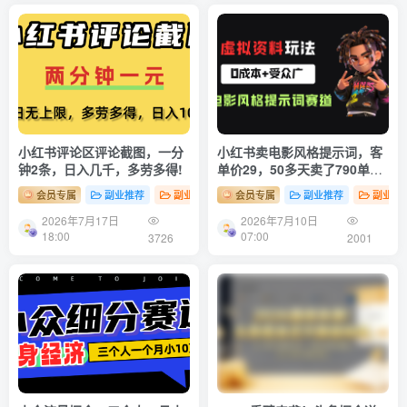
小红书评论区评论截图，一分
小红书卖电影风格提示词，客
钟2条，日入几千，多劳多得!
单价29，50多天卖了790单，
小白直接抄作业！
会员专属
副业推荐
副业项目
会员专属
副业推荐
副业项
2026年7月17日
2026年7月10日
18:00
07:00
3726
2001