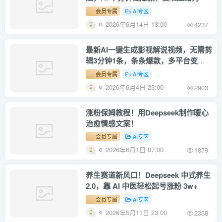
会员专属
AI专区
2026年6月14日 13:00
4237
最新AI一键生成影视解说视频，无需剪
辑3分钟1条，条条爆款，多平台变现
日入1500+
会员专属
AI专区
2026年6月4日 23:00
2903
涨粉保姆教程！用Deepseek制作暖心
治愈情感文案！
会员专属
AI专区
2026年6月1日 07:00
1879
养生赛道新风口！Deepseek 中式养生
2.0，靠 AI 中医轻松起号涨粉 3w+
会员专属
AI专区
2026年5月11日 23:00
2338