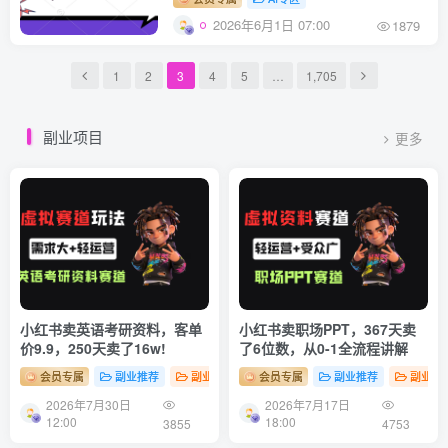
2026年6月1日 07:00
1879
1
2
3
4
5
…
1,705
副业项目
更多
小红书卖英语考研资料，客单
小红书卖职场PPT，367天卖
价9.9，250天卖了16w!
了6位数，从0-1全流程讲解
会员专属
副业推荐
副业项目
会员专属
副业推荐
副业项
2026年7月30日
2026年7月17日
12:00
18:00
3855
4753