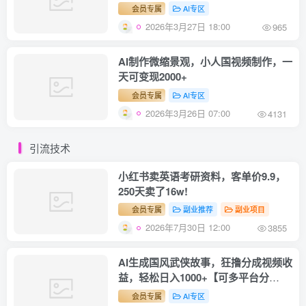
会员专属
AI专区
2026年3月27日 18:00
965
AI制作微缩景观，小人国视频制作，一
天可变现2000+
会员专属
AI专区
2026年3月26日 07:00
4131
引流技术
小红书卖英语考研资料，客单价9.9，
250天卖了16w!
会员专属
副业推荐
副业项目
2026年7月30日 12:00
3855
AI生成国风武侠故事，狂撸分成视频收
益，轻松日入1000+【可多平台分
发】！
会员专属
AI专区