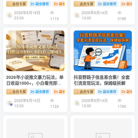
机全自动发货，轻松实现月入
一篇搞定（新手必备）
会员专属
副业推荐
副业项目
会员专属
副业推荐
副业项
1w+！
2026年6月19日
2026年6月14日
23:00
13:00
1115
3185
2026年小说推文暴力玩法，单
抖音野路子信息差合集！全套
日收益1000+，小白看完即可
引流变现玩法，保姆级拆解
上手
会员专属
副业推荐
副业项目
会员专属
副业推荐
副业项
2026年6月14日
2026年6月14日
13:00
13:00
1124
1760