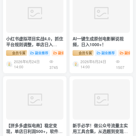
小红书虚拟项目实战4.0，抓住
AI一键生成原创电影解说视
平台规则调整，单店日入
频，日入1000+！
500+！
会员专属
副业推荐
副业项目
会员专属
副业推荐
副业项
2026年6月24日
2026年6月24日
14:00
14:00
3745
1507
【拼多多虚拟电商】稳定变
新手必学！做公众号流量主实
现，单店日利润500+，软件挂
用工具合集，从选题到变现，