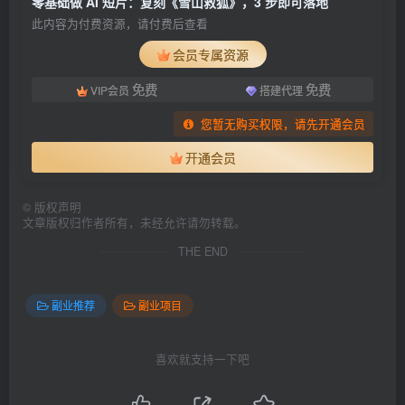
零基础做 AI 短片：复刻《雪山救狐》，3 步即可落地
此内容为付费资源，请付费后查看
会员专属资源
免费
免费
VIP会员
搭建代理
您暂无购买权限，请先开通会员
开通会员
©
版权声明
文章版权归作者所有，未经允许请勿转载。
THE END
副业推荐
副业项目
喜欢就支持一下吧