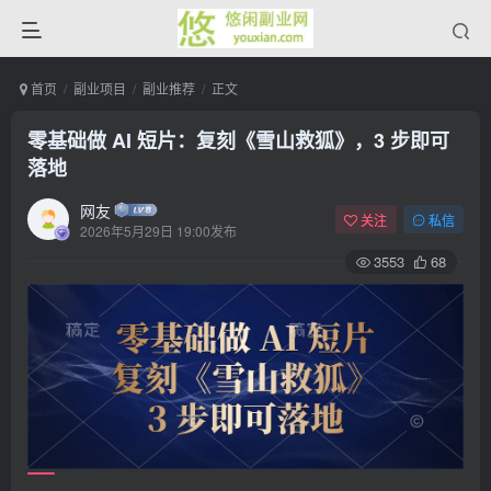
首页
副业项目
副业推荐
正文
零基础做 AI 短片：复刻《雪山救狐》，3 步即可
落地
网友
关注
私信
2026年5月29日 19:00发布
3553
68