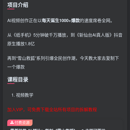
项目介绍
AI视频创作正在以
每天诞生1000+爆款
的速度席卷全网。
从《纸手机》5分钟破千万播放，到《斩仙台AI真人版》抖音
原生播放1.8亿
再到“雪山救狐”系列引爆全民创作潮，今天教大家去复制下
一个爆款
课程目录
视频教学
加入VIP，可免费下载全站所有项目的拆解教程
付费资源