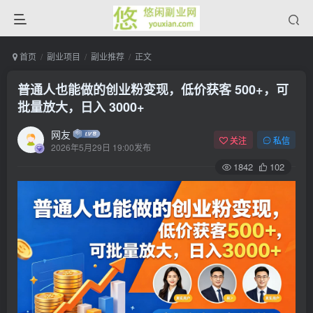
首页
副业项目
副业推荐
正文
普通人也能做的创业粉变现，低价获客 500+，可
批量放大，日入 3000+
网友
关注
私信
2026年5月29日 19:00发布
1842
102