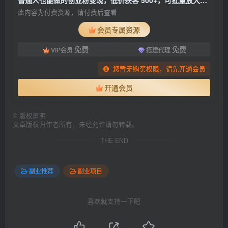
普通人也能做的创业粉变现，低价获客 500+，可批量放大，日入 3000+
此内容为付费资源，请付费后查看
会员专属资源
免费
免费
VIP会员
搭建代理
您暂无购买权限，请先开通会员
开通会员
©
版权声明
文章版权归作者所有，未经允许请勿转载。
THE END
副业推荐
副业项目
喜欢就支持一下吧