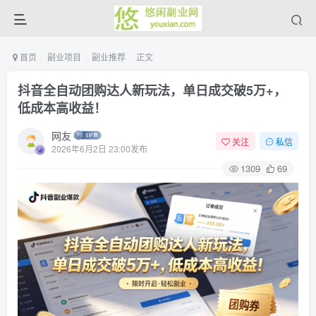
首页
副业项目
副业推荐
正文
抖音全自动团购达人新玩法，单日成交破5万+，
低成本高收益！
网友
关注
私信
2026年6月2日 23:00发布
1309
69