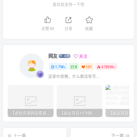
喜欢就支持一下吧
点赞
69
分享
收藏
网友
关注
1.7W+
3
101
4785W+
这家伙很懒，什么都没有写...
【虚拟资源网站搭建服务】加盟本站系统，做一个和本站一样的独立网站，躺赚的项目
【副业项目1376期】龟课最新闲鱼项目玩法实战教程_全新升级月收益几千到几万
上一篇
下一篇