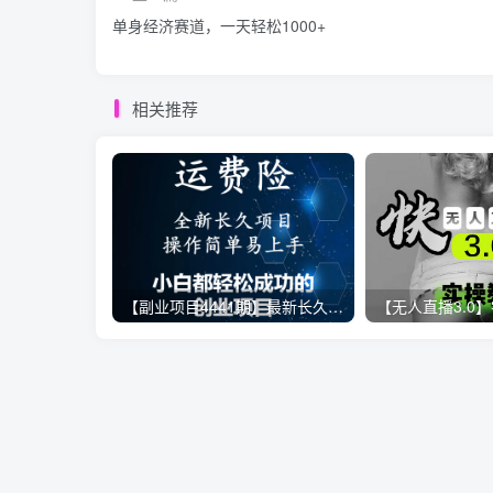
单身经济赛道，一天轻松1000+
相关推荐
【副业项目4441期】最新长久稳定暴利项目，运费险全新玩法，日赚1000（包含详细教程，全程指导）