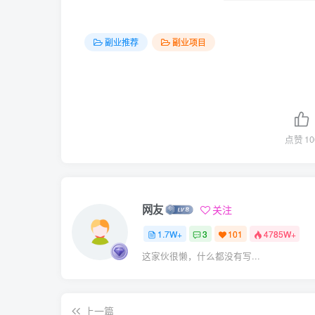
副业推荐
副业项目
点赞
10
网友
关注
1.7W+
3
101
4785W+
这家伙很懒，什么都没有写...
上一篇