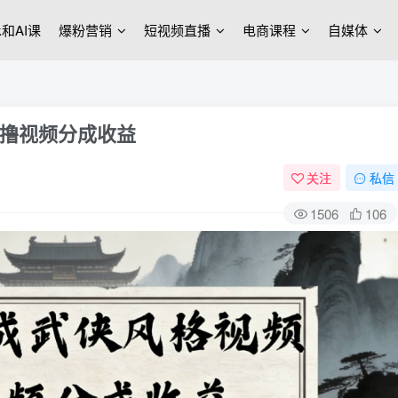
ek和AI课
爆粉营销
短视频直播
电商课程
自媒体
狂撸视频分成收益
关注
私信
1506
106