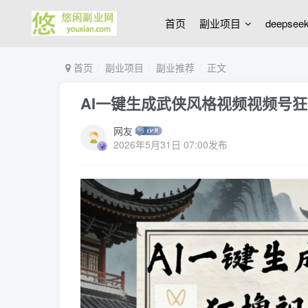
首页
副业项目
deepse
首页
副业项目
副业推荐
正文
AI一键生成武侠风格视频视频号
网友
2026年5月31日 07:00发布