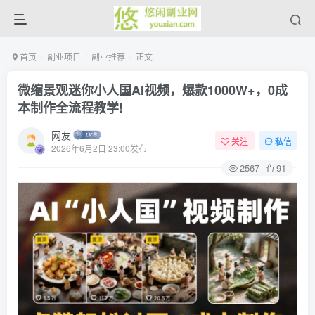
首页
副业项目
副业推荐
正文
微缩景观迷你小人国AI视频，爆款1000W+，0成
本制作全流程教学!
网友
关注
私信
2026年6月2日 23:00发布
2567
91