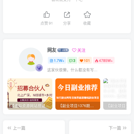
点赞
91
分享
收藏
网友
关注
1.7W+
3
101
4785W+
这家伙很懒，什么都没有写...
【虚拟资源网站搭建服务】加盟本站系统，做一个和本站一样的独立网站，躺赚的项目
【副业项目1376期】龟课最新闲鱼项目玩法实战教程_全新升级月收益几千到几万
上一篇
下一篇