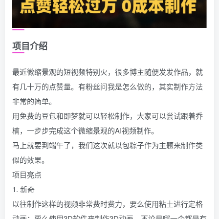
项目介绍
最近微缩景观的短视频特别火，很多博主随便发发作品，就
有几十万的点赞量。有粉丝问我是怎么做的，其实制作方法
非常的简单。
用免费的豆包和即梦就可以轻松制作，大家可以尝试跟着乔
楠，一步步完成这个微缩景观的AI视频制作。
马上就要到端午了，我们这次就以包粽子作为主题来制作类
似的效果。
项目亮点
1. 新奇
以往制作这样的视频非常费时费力，要么使用粘土进行定格
动画；要么使用3D软件来制作3D动画。不论是哪一个都是有