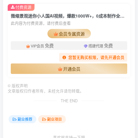
付费资源
微缩景观迷你小人国AI视频，爆款1000W+，0成本制作全流程教学!
此内容为付费资源，请付费后查看
会员专属资源
免费
免费
VIP会员
搭建代理
您暂无购买权限，请先开通会员
开通会员
©
版权声明
文章版权归作者所有，未经允许请勿转载。
THE END
副业推荐
副业项目
喜欢就支持一下吧