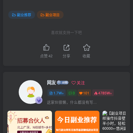
副业推荐
副业项目
喜欢就支持一下吧
点赞
42
分享
收藏
网友
关注
1.7W+
3
101
4785W+
这家伙很懒，什么都没有写...