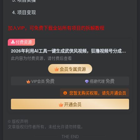
项目变现
加入VIP，可免费下载全站所有项目的拆解教程
付费资源
2026年利用AI工具一键生成武侠风视频，狂撸视频号分成计划收益，原创度高，画面好看，轻松日入500+
此内容为付费资源，请付费后查看
会员专属资源
免费
免费
VIP会员
搭建代理
您暂无购买权限，请先开通会员
开通会员
©
版权声明
文章版权归作者所有，未经允许请勿转载。
THE END