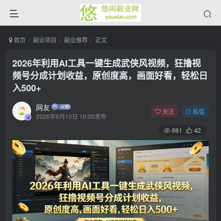
首页
副业项目
副业推荐
正文
2026年利用AI工具一键生成武侠风视频，狂撸视
频号分成计划收益，原创度高，画面好看，轻松日
入500+
网友
关注
私信
2026年6月10日 16:00发布
881
42