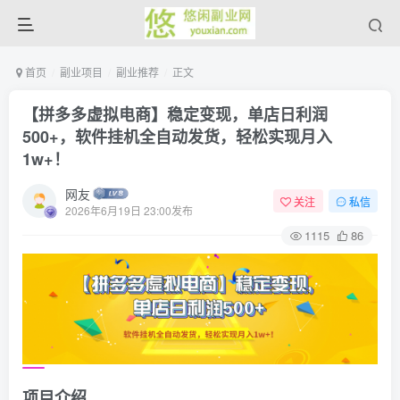
首页
副业项目
副业推荐
正文
【拼多多虚拟电商】稳定变现，单店日利润
500+，软件挂机全自动发货，轻松实现月入
1w+！
网友
关注
私信
2026年6月19日 23:00发布
1115
86
项目介绍