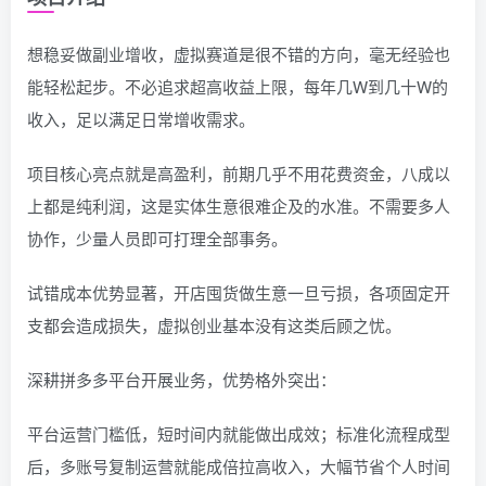
想稳妥做副业增收，虚拟赛道是很不错的方向，毫无经验也
能轻松起步。不必追求超高收益上限，每年几W到几十W的
收入，足以满足日常增收需求。
项目核心亮点就是高盈利，前期几乎不用花费资金，八成以
上都是纯利润，这是实体生意很难企及的水准。不需要多人
协作，少量人员即可打理全部事务。
试错成本优势显著，开店囤货做生意一旦亏损，各项固定开
支都会造成损失，虚拟创业基本没有这类后顾之忧。
深耕拼多多平台开展业务，优势格外突出：
平台运营门槛低，短时间内就能做出成效；标准化流程成型
后，多账号复制运营就能成倍拉高收入，大幅节省个人时间