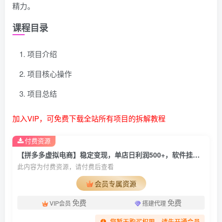
精力。
课程目录
项目介绍
项目核心操作
项目总结
加入VIP，可免费下载全站所有项目的拆解教程
付费资源
【拼多多虚拟电商】稳定变现，单店日利润500+，软件挂机全自动发货，轻松实现月入1w+！
此内容为付费资源，请付费后查看
会员专属资源
免费
免费
VIP会员
搭建代理
您暂无购买权限，请先开通会员