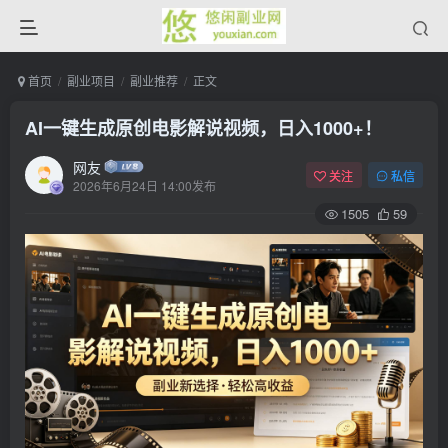
首页
副业项目
副业推荐
正文
AI一键生成原创电影解说视频，日入1000+！
网友
关注
私信
2026年6月24日 14:00发布
1505
59