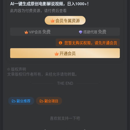
AI一键生成原创电影解说视频，日入1000+！
此内容为付费资源，请付费后查看
会员专属资源
免费
免费
VIP会员
搭建代理
您暂无购买权限，请先开通会员
开通会员
©
版权声明
文章版权归作者所有，未经允许请勿转载。
THE END
副业推荐
副业项目
喜欢就支持一下吧