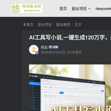
首页
副业项目
deepse
首页
副业项目
副业推荐
正文
AI工具写小说,一键生成120万字
网友
2026年6月24日 14:00发布