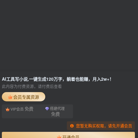
AI工具写小说,一键生成120万字，躺着也能赚，月入2w+！
此内容为付费资源，请付费后查看
会员专属资源
免费
搭建代理
VIP会员
免费
您暂无购买权限，请先开通会员
开通会员