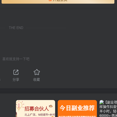
THE END
喜欢就支持一下吧
4
分享
收藏