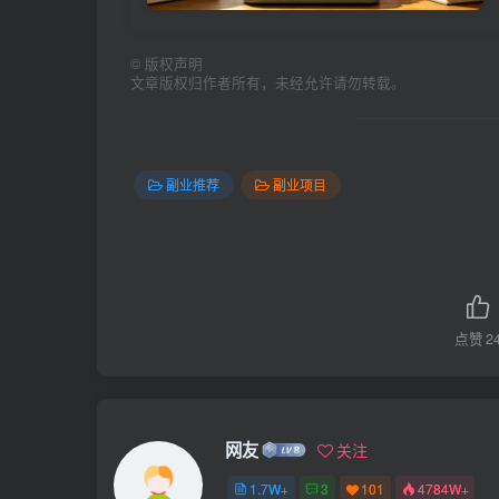
©
版权声明
文章版权归作者所有，未经允许请勿转载。
副业推荐
副业项目
点赞
2
网友
关注
1.7W+
3
101
4784W+