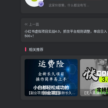
这家伙很懒，什么都没有写...
上一篇
小红书虚拟项目实战4.0，抓住平台规则调整，单店日入
500+！
相关推荐
【副业项目4441期】最新长久稳定暴利项目，运费险全新玩法，日赚1000（包含详细教程，全程指导）